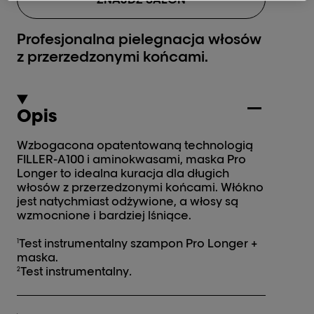
Profesjonalna pielegnacja włosów
z przerzedzonymi końcami.
Opis
Wzbogacona opatentowaną technologią
FILLER-A100 i aminokwasami, maska Pro
Longer to idealna kuracja dla długich
włosów z przerzedzonymi końcami. Włókno
jest natychmiast odżywione, a włosy są
wzmocnione i bardziej lśniące.
Test instrumentalny szampon Pro Longer +
1
maska.
Test instrumentalny
.
2