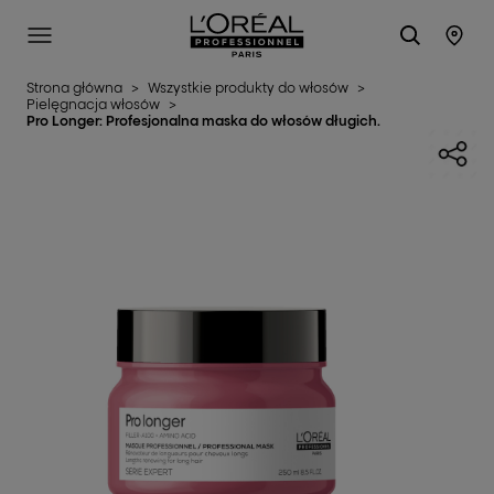
L'Oréal Professionnel Paris
SITE MENU
STO
Strona główna
>
Wszystkie produkty do włosów
>
Pielęgnacja włosów
>
Pro Longer: Profesjonalna maska do włosów długich.