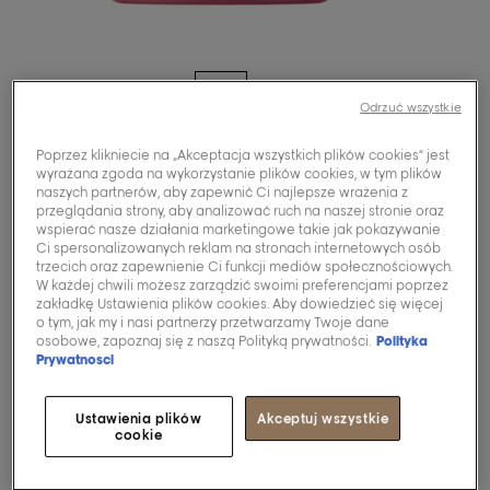
Odrzuć wszystkie
Poprzez klikniecie na „Akceptacja wszystkich plików cookies” jest
Serie Expert
wyrażana zgoda na wykorzystanie plików cookies, w tym plików
naszych partnerów, aby zapewnić Ci najlepsze wrażenia z
[Pro Longer]
przeglądania strony, aby analizować ruch na naszej stronie oraz
wspierać nasze działania marketingowe takie jak pokazywanie
Profesjonalna
Ci spersonalizowanych reklam na stronach internetowych osób
trzecich oraz zapewnienie Ci funkcji mediów społecznościowych.
maska do włosów
W każdej chwili możesz zarządzić swoimi preferencjami poprzez
zakładkę Ustawienia plików cookies. Aby dowiedzieć się więcej
długich.
o tym, jak my i nasi partnerzy przetwarzamy Twoje dane
osobowe, zapoznaj się z naszą Polityką prywatności.
Polityka
Prywatnosci
Kup teraz
Ustawienia plików
Akceptuj wszystkie
cookie
ZNAJDŹ SALON