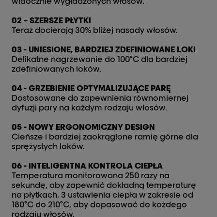
widocznie wygładzonych włosów.
02 – SZERSZE PŁYTKI
Teraz docierają 30% bliżej nasady włosów.
03 - UNIESIONE, BARDZIEJ ZDEFINIOWANE LOKI
Delikatne nagrzewanie do 100°C dla bardziej
zdefiniowanych loków.
04 - GRZEBIENIE OPTYMALIZUJĄCE PARĘ
Dostosowane do zapewnienia równomiernej
dyfuzji pary na każdym rodzaju włosów.
05 - NOWY ERGONOMICZNY DESIGN
Cieńsze i bardziej zaokrąglone ramię górne dla
sprężystych loków.
06 - INTELIGENTNA KONTROLA CIEPŁA
Temperatura monitorowana 250 razy na
sekundę, aby zapewnić dokładną temperaturę
na płytkach. 3 ustawienia ciepła w zakresie od
180°C do 210°C, aby dopasować do każdego
rodzaju włosów.