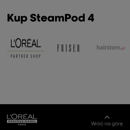
Kup SteamPod 4
Wróć na górę