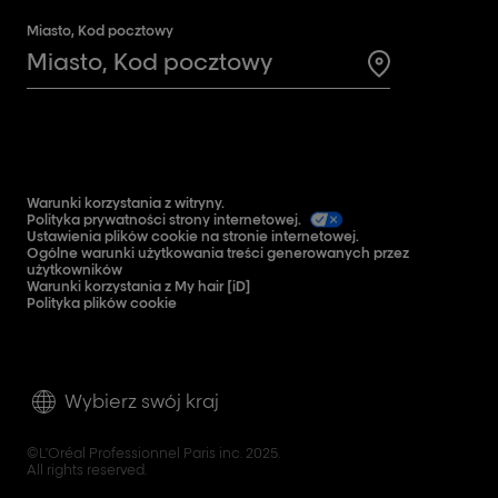
Miasto, Kod pocztowy
Search for a 
Warunki korzystania z witryny.
Polityka prywatności strony internetowej.
Ustawienia plików cookie na stronie internetowej.
Ogólne warunki użytkowania treści generowanych przez
użytkowników
Warunki korzystania z My hair [iD]
Polityka plików cookie
Wybierz swój kraj
©L'Oréal Professionnel Paris inc. 2025.
All rights reserved.