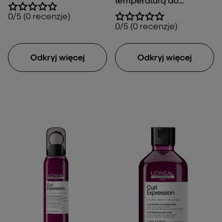
temperaturą do
230°C/450°F.
0/5 (0 recenzje)
0/5 (0 recenzje)
Odkryj więcej
Odkryj więcej