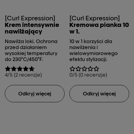
[Curl Expression]
[Curl Expression]
Krem intensywnie
Kremowa pianka 10
nawilżający
w 1.
Nawilża loki. Ochrona
10 w 1 korzyści dla
przed działaniem
nawilżenia i
wysokiej temperatury
wielowymiarowego
do 230°C/450°F.
efektu stylizacji.
4/5 (2 recenzje)
0/5 (0 recenzje)
Odkryj więcej
Odkryj więcej