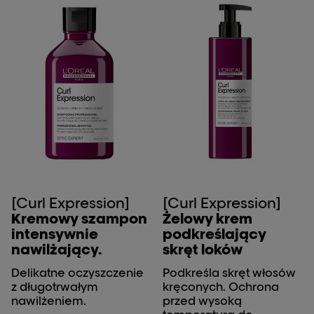
[Curl Expression]
[Curl Expression]
Kremowy szampon
Żelowy krem
intensywnie
podkreślający
nawilżający.
skręt loków
Delikatne oczyszczenie
Podkreśla skręt włosów
z długotrwałym
kręconych. Ochrona
nawilżeniem.
przed wysoką