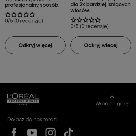
dla 2x bardziej lśniących
profesjonalny sposób.
włosów.
0/5 (0 recenzje)
0/5 (0 recenzje)
Odkryj więcej
Odkryj więcej
Wróć na górę
Dołącz do nas teraz: