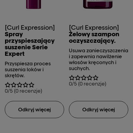
[Curl Expression]
[Curl Expression]
Spray
Żelowy szampon
przyspieszający
oczyszczający.
suszenie Serie
Usuwa zanieczyszczenia
Expert
i zapewnia nawilżenie
włosów kręconych i
Przyspiesza proces
suchych.
suszenia loków i
skrętów.
0/5 (0 recenzje)
0/5 (0 recenzje)
Odkryj więcej
Odkryj więcej