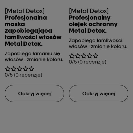
[Metal Detox]
[Metal Detox]
Profesjonalna
Profesjonalny
maska
olejek ochronny
zapobiegająca
Metal Detox.
łamliwości włosów
Zapobiega łamliwości
Metal Detox.
włosów i zmianie koloru.
Zapobiega łamaniu się
włosów i zmianie koloru.
0/5 (0 recenzje)
0/5 (0 recenzje)
Odkryj więcej
Odkryj więcej