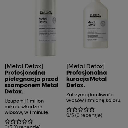
[Metal Detox]
[Metal Detox]
Profesjonalna
Profesjonalna
pielegnacja przed
kuracja Metal
szamponem Metal
Detox.
Detox.
Zatrzymaj łamliwość
włosów i zmianę koloru.
Uzupełnij 1 milion
mikrouszkodzeń
włosów, w 1 minutę.
0/5 (0 recenzje)
0/5 (0 recenzje)