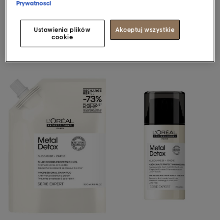
Prywatnosci
Odkryj więcej
Odkryj więcej
Ustawienia plików
Akceptuj wszystkie
cookie