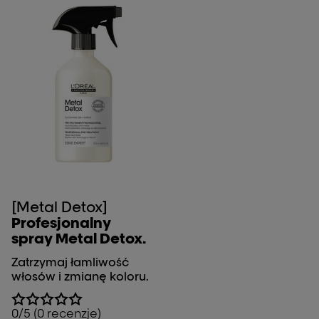
[Metal Detox]
Profesjonalny
spray Metal Detox.
Zatrzymaj łamliwość
włosów i zmianę koloru.
0/5 (0 recenzje)