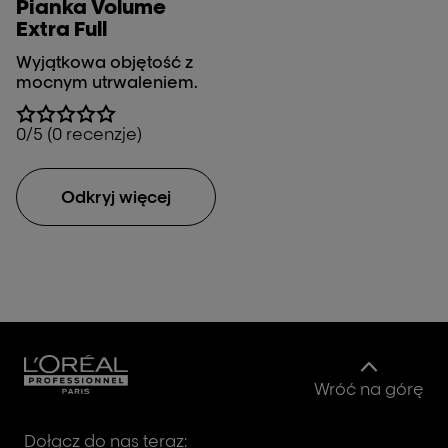
Pianka Volume
Extra Full
Wyjątkowa objętość z
mocnym utrwaleniem.
0/5 (0 recenzje)
Odkryj więcej
Wróć na górę
Dołącz do nas teraz: