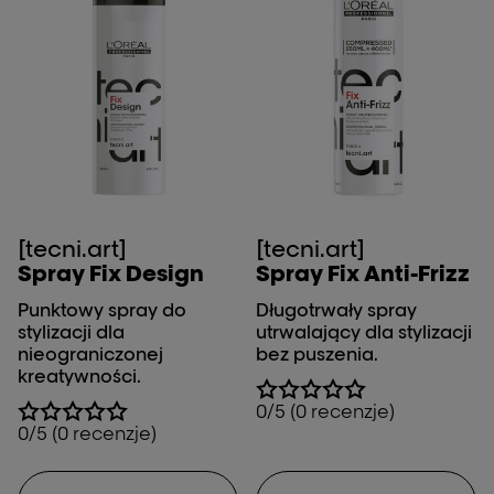
[tecni.art]
[tecni.art]
Spray Fix Design
Spray Fix Anti-Frizz
Punktowy spray do
Długotrwały spray
stylizacji dla
utrwalający dla stylizacji
nieograniczonej
bez puszenia.
kreatywności.
0/5 (0 recenzje)
0/5 (0 recenzje)