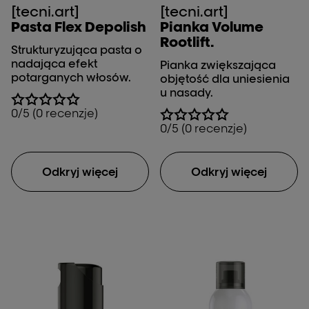
[tecni.art]
[tecni.art]
Pasta Flex Depolish
Pianka Volume
Rootlift.
Strukturyzująca pasta o
nadająca efekt
Pianka zwiększająca
potarganych włosów.
objętość dla uniesienia
u nasady.
0/5 (0 recenzje)
0/5 (0 recenzje)
Odkryj więcej
Odkryj więcej