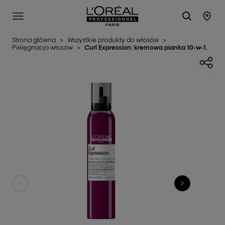
L'Oréal Professionnel Paris
SITE MENU
STO
Strona główna
>
Wszystkie produkty do włosów
>
Pielęgnacja włosów
>
Curl Expression: kremowa pianka 10-w-1.