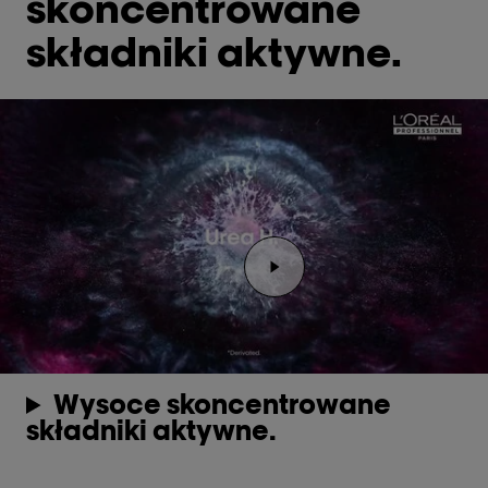
skoncentrowane
składniki aktywne.
Odtwórz wideo Odtwarz
Wysoce skoncentrowane
składniki aktywne.