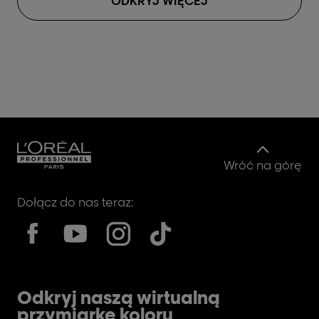
ODKRYJ WIĘCEJ
Wróć na górę
Dołącz do nas teraz:
Odkryj naszą wirtualną
przymiarkę koloru