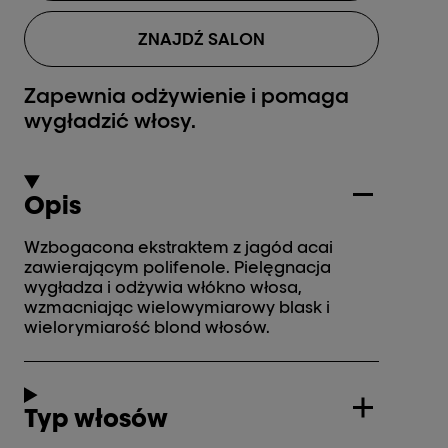
ZNAJDŹ SALON
Zapewnia odżywienie i pomaga
wygładzić włosy.
Opis
Wzbogacona ekstraktem z jagód acai
zawierającym polifenole. Pielęgnacja
wygładza i odżywia włókno włosa,
wzmacniając wielowymiarowy blask i
wielorymiarość blond włosów.
Typ włosów