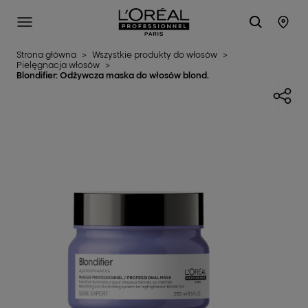
L'Oréal Professionnel Paris
SITE MENU
STO
Strona główna
>
Wszystkie produkty do włosów
>
Pielęgnacja włosów
>
Blondifier: Odżywcza maska do włosów blond.