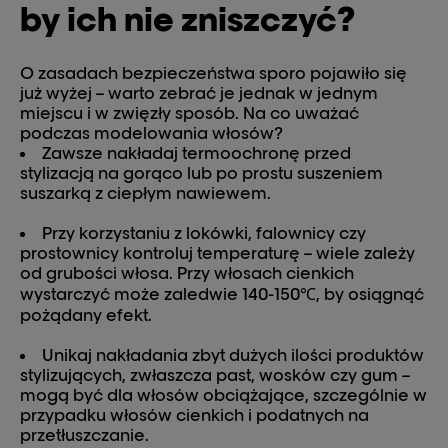
by ich nie zniszczyć?
O zasadach bezpieczeństwa sporo pojawiło się
już wyżej – warto zebrać je jednak w jednym
miejscu i w zwięzły sposób. Na co uważać
podczas modelowania włosów?
Zawsze nakładaj termoochronę przed
stylizacją na gorąco lub po prostu suszeniem
suszarką z ciepłym nawiewem.
Przy korzystaniu z lokówki, falownicy czy
prostownicy kontroluj temperaturę – wiele zależy
od grubości włosa. Przy włosach cienkich
wystarczyć może zaledwie 140-150℃, by osiągnąć
pożądany efekt.
Unikaj nakładania zbyt dużych ilości produktów
stylizujących, zwłaszcza past, wosków czy gum –
mogą być dla włosów obciążające, szczególnie w
przypadku włosów cienkich i podatnych na
przetłuszczanie.