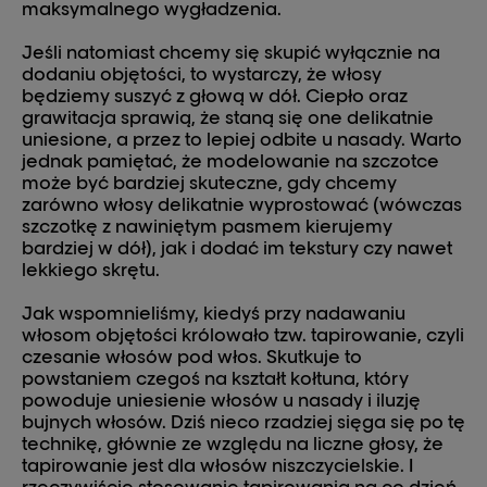
maksymalnego wygładzenia.
Jeśli natomiast chcemy się skupić wyłącznie na
dodaniu objętości, to wystarczy, że włosy
będziemy suszyć z głową w dół. Ciepło oraz
grawitacja sprawią, że staną się one delikatnie
uniesione, a przez to lepiej odbite u nasady. Warto
jednak pamiętać, że modelowanie na szczotce
może być bardziej skuteczne, gdy chcemy
zarówno włosy delikatnie wyprostować (wówczas
szczotkę z nawiniętym pasmem kierujemy
bardziej w dół), jak i dodać im tekstury czy nawet
lekkiego skrętu.
Jak wspomnieliśmy, kiedyś przy nadawaniu
włosom objętości królowało tzw. tapirowanie, czyli
czesanie włosów pod włos. Skutkuje to
powstaniem czegoś na kształt kołtuna, który
powoduje uniesienie włosów u nasady i iluzję
bujnych włosów. Dziś nieco rzadziej sięga się po tę
technikę, głównie ze względu na liczne głosy, że
tapirowanie jest dla włosów niszczycielskie. I