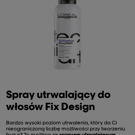
Spray utrwalający do
włosów Fix Design
Bardzo wysoki poziom utrwalenia, który da Ci
nieograniczoną liczbę możliwości przy tworzeniu
fryzur? To możliwe ze
sprayem utrwalającym