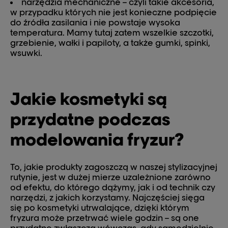
narzędzia mechaniczne – czyli takie akcesoria,
w przypadku których nie jest konieczne podpięcie
do źródła zasilania i nie powstaje wysoka
temperatura. Mamy tutaj zatem wszelkie szczotki,
grzebienie, wałki i papiloty, a także gumki, spinki,
wsuwki.
Jakie kosmetyki są
przydatne podczas
modelowania fryzur?
To, jakie produkty zagoszczą w naszej stylizacyjnej
rutynie, jest w dużej mierze uzależnione zarówno
od efektu, do którego dążymy, jak i od technik czy
narzędzi, z jakich korzystamy. Najczęściej sięga
się po kosmetyki utrwalające, dzięki którym
fryzura może przetrwać wiele godzin – są one
przydatne zwłaszcza wówczas, gdy samodzielnie