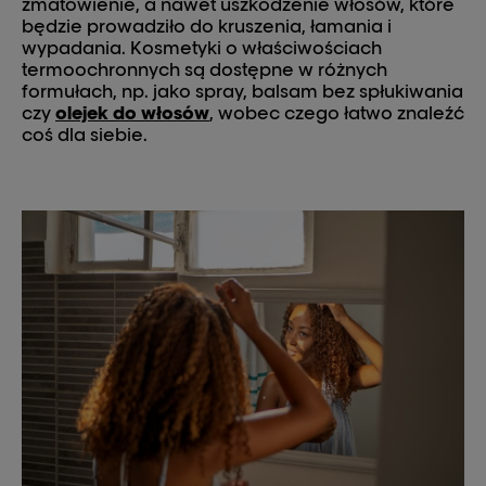
zmatowienie, a nawet uszkodzenie włosów, które
będzie prowadziło do kruszenia, łamania i
wypadania. Kosmetyki o właściwościach
termoochronnych są dostępne w różnych
formułach, np. jako spray, balsam bez spłukiwania
czy
olejek do włosów
, wobec czego łatwo znaleźć
coś dla siebie.