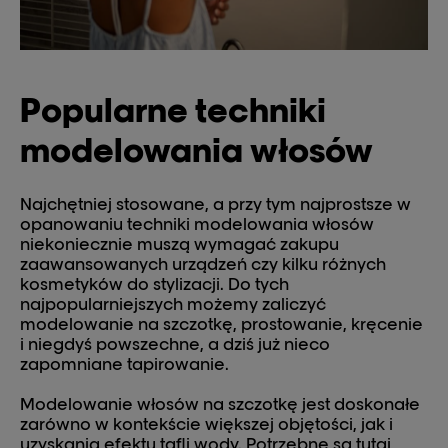
Popularne techniki
modelowania włosów
Najchętniej stosowane, a przy tym najprostsze w
opanowaniu techniki modelowania włosów
niekoniecznie muszą wymagać zakupu
zaawansowanych urządzeń czy kilku różnych
kosmetyków do stylizacji. Do tych
najpopularniejszych możemy zaliczyć
modelowanie na szczotkę, prostowanie, kręcenie
i niegdyś powszechne, a dziś już nieco
zapomniane tapirowanie.
Modelowanie włosów na szczotkę jest doskonałe
zarówno w kontekście większej objętości, jak i
uzyskania efektu tafli wody. Potrzebne są tutaj