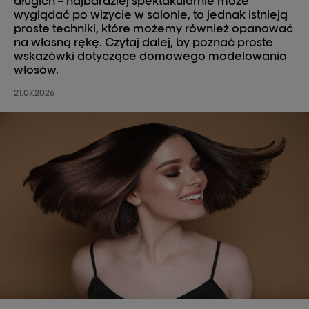
długich – najbardziej spektakularnie może
wyglądać po wizycie w salonie, to jednak istnieją
proste techniki, które możemy również opanować
na własną rękę. Czytaj dalej, by poznać proste
wskazówki dotyczące domowego modelowania
włosów.
21.07.2026