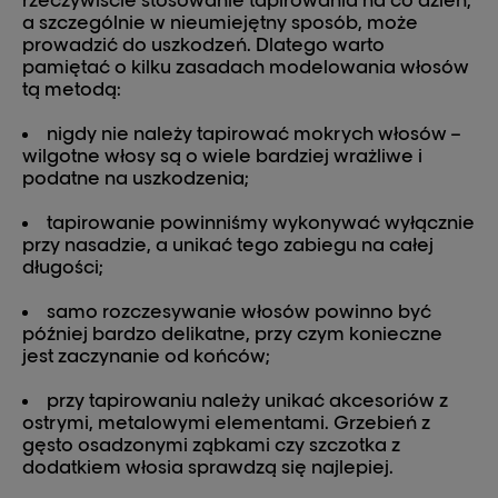
rzeczywiście stosowanie tapirowania na co dzień,
a szczególnie w nieumiejętny sposób, może
prowadzić do uszkodzeń. Dlatego warto
pamiętać o kilku zasadach modelowania włosów
tą metodą:
nigdy nie należy tapirować mokrych włosów –
wilgotne włosy są o wiele bardziej wrażliwe i
podatne na uszkodzenia;
tapirowanie powinniśmy wykonywać wyłącznie
przy nasadzie, a unikać tego zabiegu na całej
długości;
samo rozczesywanie włosów powinno być
później bardzo delikatne, przy czym konieczne
jest zaczynanie od końców;
przy tapirowaniu należy unikać akcesoriów z
ostrymi, metalowymi elementami. Grzebień z
gęsto osadzonymi ząbkami czy szczotka z
dodatkiem włosia sprawdzą się najlepiej.