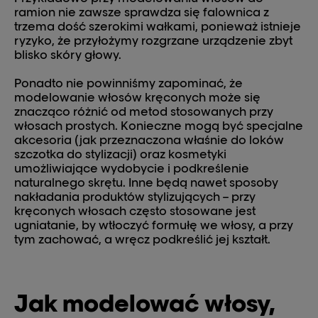
ramion nie zawsze sprawdza się falownica z
trzema dość szerokimi wałkami, ponieważ istnieje
ryzyko, że przyłożymy rozgrzane urządzenie zbyt
blisko skóry głowy.
Ponadto nie powinniśmy zapominać, że
modelowanie włosów kręconych może się
znacząco różnić od metod stosowanych przy
włosach prostych. Konieczne mogą być specjalne
akcesoria (jak przeznaczona właśnie do loków
szczotka do stylizacji) oraz kosmetyki
umożliwiające wydobycie i podkreślenie
naturalnego skrętu. Inne będą nawet sposoby
nakładania produktów stylizujących – przy
kręconych włosach często stosowane jest
ugniatanie, by wtłoczyć formułę we włosy, a przy
tym zachować, a wręcz podkreślić jej kształt.
Jak modelować włosy,