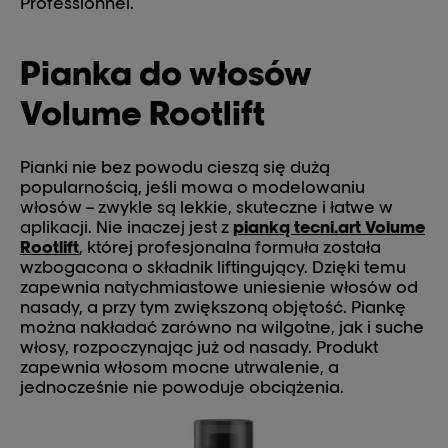
Professionnel.
Pianka do włosów
Volume Rootlift
Pianki nie bez powodu cieszą się dużą
popularnością, jeśli mowa o modelowaniu
włosów – zwykle są lekkie, skuteczne i łatwe w
aplikacji. Nie inaczej jest z
pianką tecni.art Volume
Rootlift
, której profesjonalna formuła została
wzbogacona o składnik liftingujący. Dzięki temu
zapewnia natychmiastowe uniesienie włosów od
nasady, a przy tym zwiększoną objętość. Piankę
można nakładać zarówno na wilgotne, jak i suche
włosy, rozpoczynając już od nasady. Produkt
zapewnia włosom mocne utrwalenie, a
jednocześnie nie powoduje obciążenia.