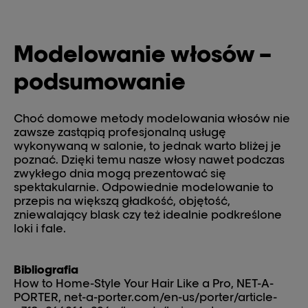
Modelowanie włosów –
podsumowanie
Choć domowe metody modelowania włosów nie
zawsze zastąpią profesjonalną usługę
wykonywaną w salonie, to jednak warto bliżej je
poznać. Dzięki temu nasze włosy nawet podczas
zwykłego dnia mogą prezentować się
spektakularnie. Odpowiednie modelowanie to
przepis na większą gładkość, objętość,
zniewalający blask czy też idealnie podkreślone
loki i fale.
Bibliografia
How to Home-Style Your Hair Like a Pro, NET-A-
PORTER, net-a-porter.com/en-us/porter/article-