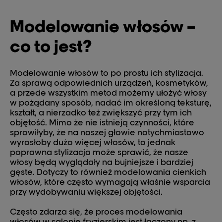
Modelowanie włosów –
co to jest?
Modelowanie włosów to po prostu ich stylizacja.
Za sprawą odpowiednich urządzeń, kosmetyków,
a przede wszystkim metod możemy ułożyć włosy
w pożądany sposób, nadać im określoną teksturę,
kształt, a nierzadko też zwiększyć przy tym ich
objętość. Mimo że nie istnieją czynności, które
sprawiłyby, że na naszej głowie natychmiastowo
wyrosłoby dużo więcej włosów, to jednak
poprawna stylizacja może sprawić, że nasze
włosy będą wyglądały na bujniejsze i bardziej
gęste. Dotyczy to również modelowania cienkich
włosów, które często wymagają właśnie wsparcia
przy wydobywaniu większej objętości.
Często zdarza się, że proces modelowania
włosów w salonie fryzjerskim jest łączony np. z