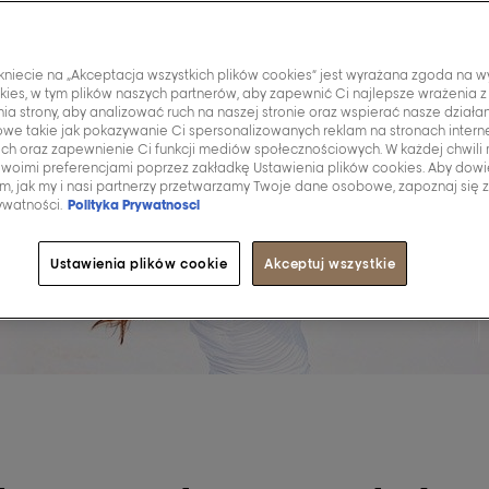
ikniecie na „Akceptacja wszystkich plików cookies” jest wyrażana zgoda na w
kies, w tym plików naszych partnerów, aby zapewnić Ci najlepsze wrażenia z
ia strony, aby analizować ruch na naszej stronie oraz wspierać nasze działa
we takie jak pokazywanie Ci spersonalizowanych reklam na stronach inter
ich oraz zapewnienie Ci funkcji mediów społecznościowych. W każdej chwili
swoimi preferencjami poprzez zakładkę Ustawienia plików cookies. Aby dowi
ym, jak my i nasi partnerzy przetwarzamy Twoje dane osobowe, zapoznaj się 
ywatności.
Polityka Prywatnosci
Ustawienia plików cookie
Akceptuj wszystkie