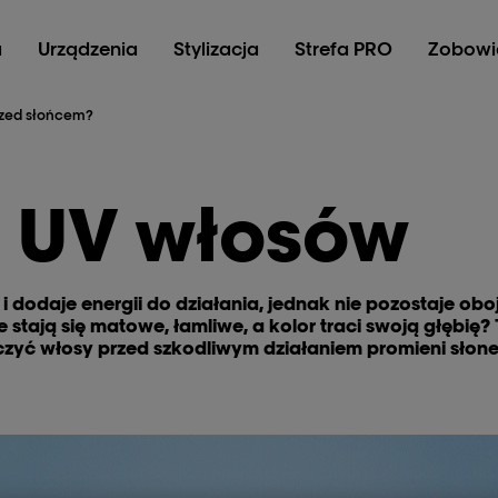
a
Urządzenia
Stylizacja
Strefa PRO
Zobowi
rzed słońcem?
 UV włosów
dodaje energii do działania, jednak nie pozostaje obo
 stają się matowe, łamliwe, a kolor traci swoją głębię
czyć włosy przed szkodliwym działaniem promieni słon