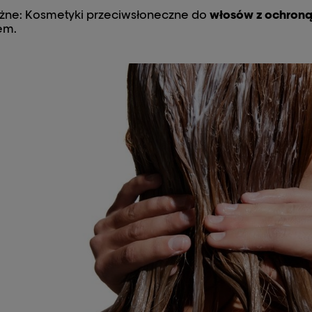
żne: Kosmetyki przeciwsłoneczne do
włosów z ochroną
em.