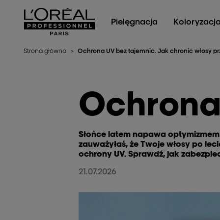
L'Oréal Professionnel Paris
Pielęgnacja
Koloryzacj
Strona główna
>
Ochrona UV bez tajemnic. Jak chronić włosy p
Ochrona
Słońce latem napawa optymizmem i 
zauważyłaś, że Twoje włosy po lecie
ochrony UV. Sprawdź, jak zabezpie
21.07.2026