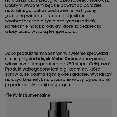
na dłuższy czas zrezygnuj z prostownicy i lokówki.
Dobrym wyborem będzie powrót do bardziej
naturalnego looku i postawienie na fryzurę
„czesaną wiatrem”. Natomiast jeśli nie
wyobrażasz sobie życia bez tych urządzeń,
koniecznie nałóż produkty, które zabezpieczą
włosy przed wysoką temperaturą.
Jako produkt termoochronny świetnie sprawdza
się na przykład
olejek Metal Detox
.
Zabezpiecza
włosy przed temperaturą do 230 stopni Celsjusza*.
Produkt wzbogacony jest o glikoaminę, która
sprawia, że pasma są miękkie i gładkie. Wystarczy
nałożyć kosmetyk na osuszone włosy, by ochronić
je podczas stylizacji na gorąco.
*Testy instrumentalne.