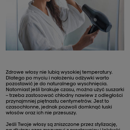
Zdrowe włosy nie lubią wysokiej temperatury.
Dlatego po myciu i nałożeniu odżywki warto
pozostawić je do naturalnego wyschnięcia.
Natomiast jeśli brakuje czasu, można użyć suszarki
– trzeba zastosować chłodny nawiew z odległości
przynajmniej piętnastu centymetrów. Jest to
czasochłonne, jednak pozwoli domknąć łuski
włosów oraz ich nie przesuszy.
Jeśli Twoje włosy są zniszczone przez stylizację,