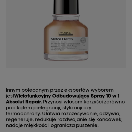
Innym polecanym przez ekspertów wyborem
jest
Wielofunkcyjny Odbudowujący Spray 10 w 1
Absolut Repair
.
Przynosi włosom korzyści zarówno
pod kątem pielęgnacji, stylizacji czy
termoochrony. Ułatwia rozczesywanie, odżywia,
regeneruje, redukuje rozdwajanie się końcówek,
nadaje miękkość i ogranicza puszenie.