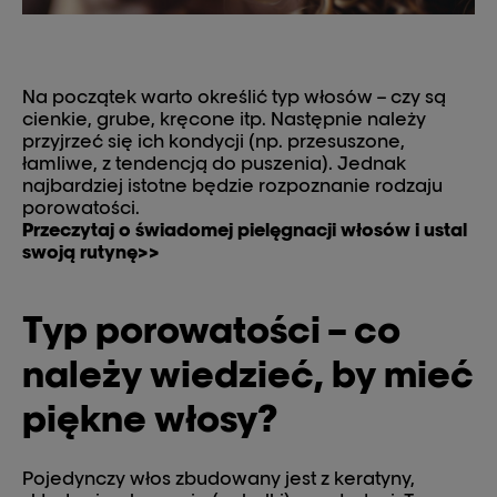
Na początek warto określić typ włosów – czy są
cienkie, grube, kręcone itp. Następnie należy
przyjrzeć się ich kondycji (np. przesuszone,
łamliwe, z tendencją do puszenia). Jednak
najbardziej istotne będzie rozpoznanie rodzaju
porowatości.
Przeczytaj o świadomej pielęgnacji włosów i ustal
swoją rutynę>>
Typ porowatości – co
należy wiedzieć, by mieć
piękne włosy?
Pojedynczy włos zbudowany jest z keratyny,