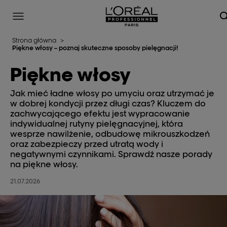
L'Oréal Professionnel Paris
Site Menu
Strona główna
>
Piękne włosy – poznaj skuteczne sposoby pielęgnacji!
Piękne włosy
Jak mieć ładne włosy po umyciu oraz utrzymać je
w dobrej kondycji przez długi czas? Kluczem do
zachwycającego efektu jest wypracowanie
indywidualnej rutyny pielęgnacyjnej, która
wesprze nawilżenie, odbudowę mikrouszkodzeń
oraz zabezpieczy przed utratą wody i
negatywnymi czynnikami. Sprawdź nasze porady
na piękne włosy.
21.07.2026