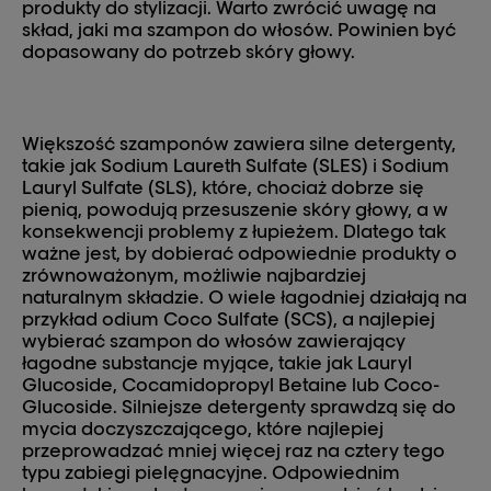
produkty do stylizacji. Warto zwrócić uwagę na
skład, jaki ma szampon do włosów. Powinien być
dopasowany do potrzeb skóry głowy.
Większość szamponów zawiera silne detergenty,
takie jak Sodium Laureth Sulfate (SLES) i Sodium
Lauryl Sulfate (SLS), które, chociaż dobrze się
pienią, powodują przesuszenie skóry głowy, a w
konsekwencji problemy z łupieżem. Dlatego tak
ważne jest, by dobierać odpowiednie produkty o
zrównoważonym, możliwie najbardziej
naturalnym składzie. O wiele łagodniej działają na
przykład odium Coco Sulfate (SCS), a najlepiej
wybierać szampon do włosów zawierający
łagodne substancje myjące, takie jak Lauryl
Glucoside, Cocamidopropyl Betaine lub Coco-
Glucoside. Silniejsze detergenty sprawdzą się do
mycia doczyszczającego, które najlepiej
przeprowadzać mniej więcej raz na cztery tego
typu zabiegi pielęgnacyjne. Odpowiednim