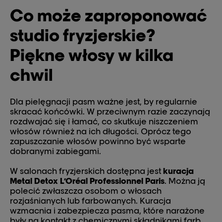
Co może zaproponować
studio fryzjerskie?
Piękne włosy w kilka
chwil
Dla pielęgnacji pasm ważne jest, by regularnie
skracać końcówki. W przeciwnym razie zaczynają
rozdwajać się i łamać, co skutkuje niszczeniem
włosów również na ich długości. Oprócz tego
zapuszczanie włosów powinno być wsparte
dobranymi zabiegami.
W salonach fryzjerskich dostępna jest
kuracja
Metal Detox L’Oréal Professionnel Paris
. Można ją
polecić zwłaszcza osobom o włosach
rozjaśnianych lub farbowanych. Kuracja
wzmacnia i zabezpiecza pasma, które narażone
były na kontakt z chemicznymi składnikami farb