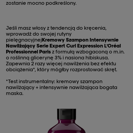
zostanie mocno podkreślony.
Jeśli masz włosy z tendencją do kręcenia,
wprowadź do swojej rutyny
pielęgnacyjnej
Kremowy Szampon Intensywnie
Nawilżający Serie Expert Curl Expression L’Oréal
Professionnel Paris
z formułą wzbogaconą o m.in.
o roślinną glicerynę 3% i nasiona hibiskusa.
Zapewnia 2 razy więcej nawilżenia bez efektu
obciążenia*, który mógłby rozprostować skręt.
*Test instrumentalny: kremowy szampon
nawilżający + intensywnie nawilżająca bogata
maska.