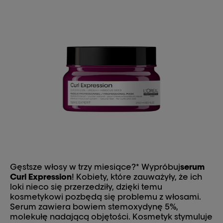
Gęstsze włosy w trzy miesiące?* Wypróbuj
serum
Curl Expression
! Kobiety, które zauważyły, że ich
loki nieco się przerzedziły, dzięki temu
kosmetykowi pozbędą się problemu z włosami.
Serum zawiera bowiem stemoxydynę 5%,
molekułę nadającą objętości. Kosmetyk stymuluje