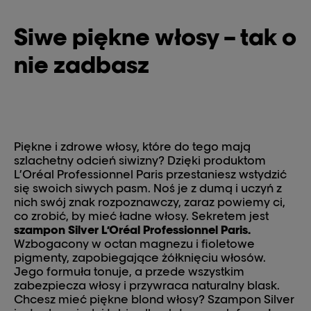
Siwe piękne włosy – tak o
nie zadbasz
Piękne i zdrowe włosy, które do tego mają
szlachetny odcień siwizny? Dzięki produktom
L’Oréal Professionnel Paris przestaniesz wstydzić
się swoich siwych pasm. Noś je z dumą i uczyń z
nich swój znak rozpoznawczy, zaraz powiemy ci,
co zrobić, by mieć ładne włosy. Sekretem jest
szampon Silver L’Oréal Professionnel Paris
.
Wzbogacony w octan magnezu i fioletowe
pigmenty, zapobiegające żółknięciu włosów.
Jego formuła tonuje, a przede wszystkim
zabezpiecza włosy i przywraca naturalny blask.
Chcesz mieć piękne blond włosy? Szampon Silver