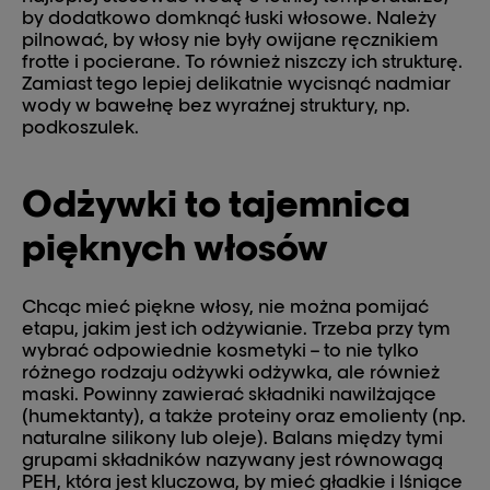
by dodatkowo domknąć łuski włosowe. Należy
pilnować, by włosy nie były owijane ręcznikiem
frotte i pocierane. To również niszczy ich strukturę.
Zamiast tego lepiej delikatnie wycisnąć nadmiar
wody w bawełnę bez wyraźnej struktury, np.
podkoszulek.
Odżywki to tajemnica
pięknych włosów
Chcąc mieć piękne włosy, nie można pomijać
etapu, jakim jest ich odżywianie. Trzeba przy tym
wybrać odpowiednie kosmetyki – to nie tylko
różnego rodzaju odżywki odżywka, ale również
maski. Powinny zawierać składniki nawilżające
(humektanty), a także proteiny oraz emolienty (np.
naturalne silikony lub oleje). Balans między tymi
grupami składników nazywany jest równowagą
PEH, która jest kluczowa, by mieć gładkie i lśniące