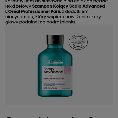
kosmetykiem do stosowania na co dzień będzie
lekki żelowy
Szampon Kojący Scalp Advanced
L’Oréal Professionnel Paris
z dodatkiem
niacynamidu, który wspiera nawilżenie skóry
głowy podatnej na podrażnienia.