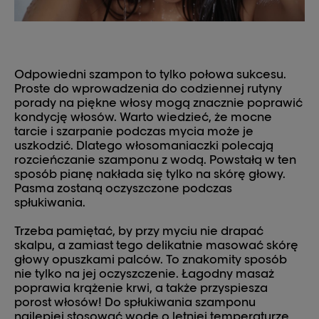
Odpowiedni szampon to tylko połowa sukcesu.
Proste do wprowadzenia do codziennej rutyny
porady na piękne włosy mogą znacznie poprawić
kondycję włosów. Warto wiedzieć, że mocne
tarcie i szarpanie podczas mycia może je
uszkodzić. Dlatego włosomaniaczki polecają
rozcieńczanie szamponu z wodą. Powstałą w ten
sposób pianę nakłada się tylko na skórę głowy.
Pasma zostaną oczyszczone podczas
spłukiwania.
Trzeba pamiętać, by przy myciu nie drapać
skalpu, a zamiast tego delikatnie masować skórę
głowy opuszkami palców. To znakomity sposób
nie tylko na jej oczyszczenie. Łagodny masaż
poprawia krążenie krwi, a także przyspiesza
porost włosów! Do spłukiwania szamponu
najlepiej stosować wodę o letniej temperaturze,