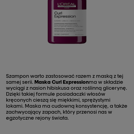
Szampon warto zastosować razem z maską z tej
samej serii.
Maska Curl Expression
ma w składzie
wyciągi z nasion hibiskusa oraz roślinną glicerynę.
Dzięki takiej formule posiadaczki włosów
kręconych cieszą się miękkimi, sprężystymi
lokami. Maska ma cudowną konsystencję, a także
zachwycający zapach, który przenosi nas w
egzotyczne rejony świata.