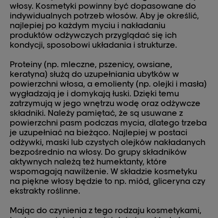
włosy. Kosmetyki powinny być dopasowane do
indywidualnych potrzeb włosów. Aby je określić,
najlepiej po każdym myciu i nakładaniu
produktów odżywczych przyglądać się ich
kondycji, sposobowi układania i strukturze.
Proteiny (np. mleczne, pszenicy, owsiane,
keratyna) służą do uzupełniania ubytków w
powierzchni włosa, a emolienty (np. olejki i masła)
wygładzają je i domykają łuski. Dzięki temu
zatrzymują w jego wnętrzu wodę oraz odżywcze
składniki. Należy pamiętać, że są usuwane z
powierzchni pasm podczas mycia, dlatego trzeba
je uzupełniać na bieżąco. Najlepiej w postaci
odżywki, maski lub czystych olejków nakładanych
bezpośrednio na włosy. Do grupy składników
aktywnych należą też humektanty, które
wspomagają nawilżenie. W składzie kosmetyku
na piękne włosy będzie to np. miód, gliceryna czy
ekstrakty roślinne.
Mając do czynienia z tego rodzaju kosmetykami,