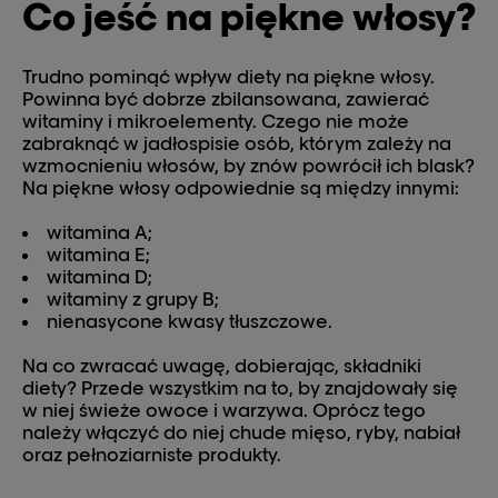
Co jeść na piękne włosy?
Trudno pominąć wpływ diety na piękne włosy.
Powinna być dobrze zbilansowana, zawierać
witaminy i mikroelementy. Czego nie może
zabraknąć w jadłospisie osób, którym zależy na
wzmocnieniu włosów, by znów powrócił ich blask?
Na piękne włosy odpowiednie są między innymi:
witamina A;
witamina E;
witamina D;
witaminy z grupy B;
nienasycone kwasy tłuszczowe.
Na co zwracać uwagę, dobierając, składniki
diety? Przede wszystkim na to, by znajdowały się
w niej świeże owoce i warzywa. Oprócz tego
należy włączyć do niej chude mięso, ryby, nabiał
oraz pełnoziarniste produkty.