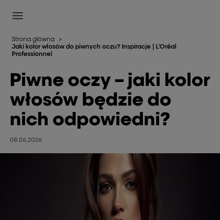
L'Oréal Professionnel Paris
Site Menu
Strona główna
>
Jaki kolor włosów do piwnych oczu? Inspiracje | L'Oréal
Professionnel
Piwne oczy – jaki kolor
włosów będzie do
nich odpowiedni?
08.06.2026