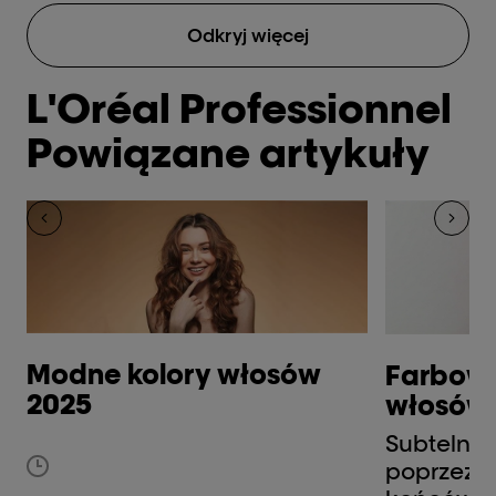
Odkryj więcej
L'Oréal Professionnel
Powiązane artykuły
Modne kolory włosów
Farbow
2025
włosów
Subtelna
poprzez k