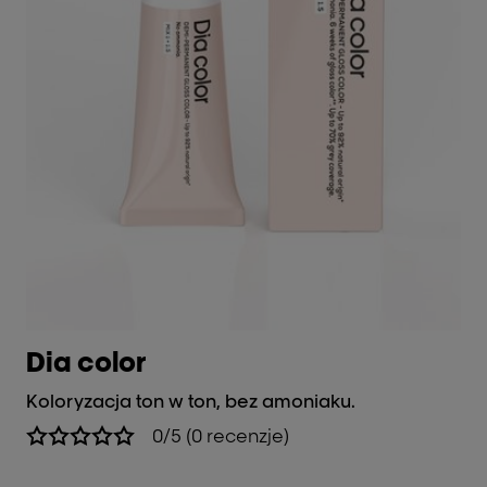
Dia color
Koloryzacja ton w ton, bez amoniaku.
0/5 (0 recenzje)