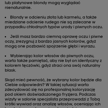
lub platynowe blondy mogą wyglądać
nienaturalnie.
Blondy w odcieniu złota lub karmelu, a także
miedziane odcienie rudego nie są zalecane w
przypadku chłodnych typów urody i piwnych oczu.
Jeśli masz bardzo ciemną oprawę oczu i piwne
oczy, zrezygnuj z bardzo jasnych kolorów, gdyż
mogą one pozbawić spojrzenie głębi i wyrazu.
Wybierając kolor włosów do piwnych oczu,
warto także pamiętać, aby nie był on identyczny z
kolorem tęczówki, gdyż straci ona swój naturalny
blask.
Skąd mieć pewność, że wybrany kolor będzie dla
Ciebie odpowiedni? W takiej sytuacji warto
zdecydować się na profesjonalną koloryzację
pod okiem doświadczonego fryzjera. Podczas
wizyty w salonie specjalista przeprowadzi z Tobą
krótki wywiad oraz analizę włosów, oceniając ich