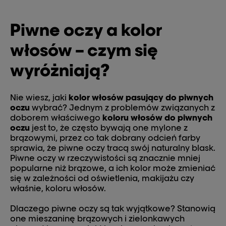
Piwne oczy a kolor
włosów – czym się
wyróżniają?
Nie wiesz, jaki
kolor włosów pasujący do piwnych
oczu
wybrać? Jednym z problemów związanych z
doborem właściwego
koloru włosów do piwnych
oczu
jest to, że często bywają one mylone z
brązowymi, przez co tak dobrany odcień farby
sprawia, że piwne oczy tracą swój naturalny blask.
Piwne oczy w rzeczywistości są znacznie mniej
popularne niż brązowe, a ich kolor może zmieniać
się w zależności od oświetlenia, makijażu czy
właśnie, koloru włosów.
Dlaczego piwne oczy są tak wyjątkowe? Stanowią
one mieszaninę brązowych i zielonkawych