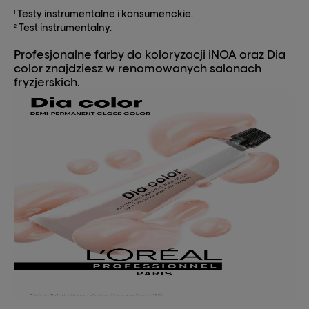
Testy instrumentalne i konsumenckie.
1
Test instrumentalny.
2
Profesjonalne farby do koloryzacji iNOA oraz Dia
color znajdziesz w renomowanych salonach
fryzjerskich.