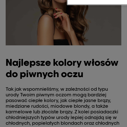
Najlepsze kolory włosów
do piwnych oczu
Tak jak wspomnieliśmy, w zależności od typu
urody Twoim piwnym oczom mogą bardziej
pasować ciepłe kolory, jak ciepłe jasne brązy,
miedziane rudości, miodowe blondy, a także
karmelowe lub złociste brązy. Z kolei posiadaczki
chłodniejszych typów urody lepiej odnajdą się w
chłodnych, popielatych blondach oraz chłodnych