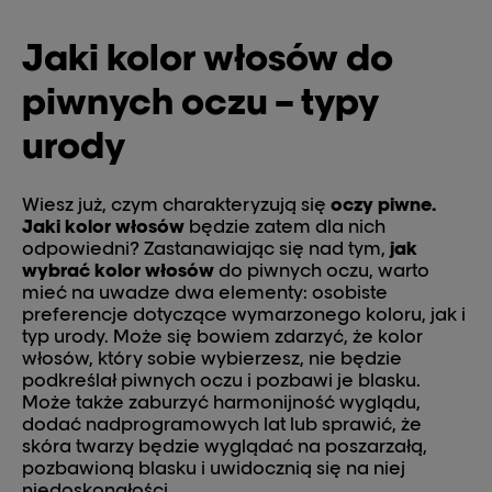
Jaki kolor włosów do
piwnych oczu – typy
urody
Wiesz już, czym charakteryzują się
oczy piwne.
Jaki kolor włosów
będzie zatem dla nich
odpowiedni? Zastanawiając się nad tym,
jak
wybrać kolor włosów
do piwnych oczu, warto
mieć na uwadze dwa elementy: osobiste
preferencje dotyczące wymarzonego koloru, jak i
typ urody. Może się bowiem zdarzyć, że kolor
włosów, który sobie wybierzesz, nie będzie
podkreślał piwnych oczu i pozbawi je blasku.
Może także zaburzyć harmonijność wyglądu,
dodać nadprogramowych lat lub sprawić, że
skóra twarzy będzie wyglądać na poszarzałą,
pozbawioną blasku i uwidocznią się na niej
niedoskonałości.