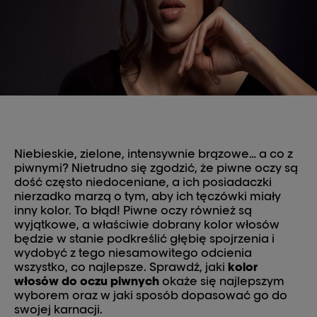
Niebieskie, zielone, intensywnie brązowe… a co z
piwnymi? Nietrudno się zgodzić, że piwne oczy są
dość często niedoceniane, a ich posiadaczki
nierzadko marzą o tym, aby ich tęczówki miały
inny kolor. To błąd! Piwne oczy również są
wyjątkowe, a właściwie dobrany kolor włosów
będzie w stanie podkreślić głębię spojrzenia i
wydobyć z tego niesamowitego odcienia
wszystko, co najlepsze. Sprawdź, jaki
kolor
włosów do oczu piwnych
okaże się najlepszym
wyborem oraz w jaki sposób dopasować go do
swojej karnacji.