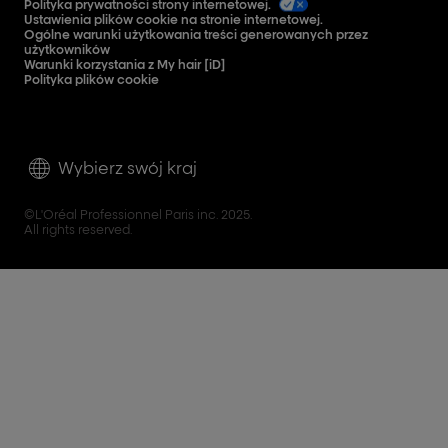
Polityka prywatności strony internetowej.
Ustawienia plików cookie na stronie internetowej.
Ogólne warunki użytkowania treści generowanych przez
użytkowników
Warunki korzystania z My hair [iD]
Polityka plików cookie
Wybierz swój kraj
©L'Oréal Professionnel Paris inc. 2025.
All rights reserved.