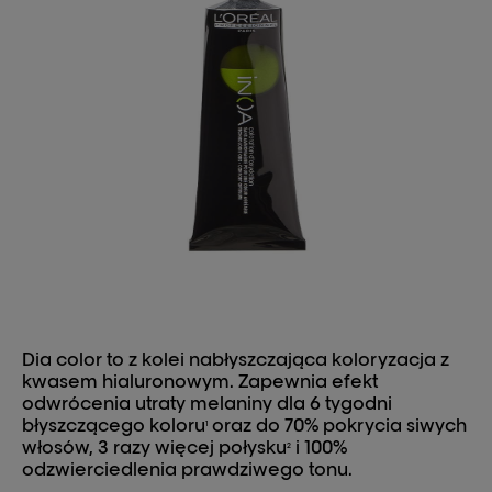
Dia color to z kolei nabłyszczająca koloryzacja z
kwasem hialuronowym. Zapewnia efekt
odwrócenia utraty melaniny dla 6 tygodni
błyszczącego koloru
oraz do 70% pokrycia siwych
1
włosów, 3 razy więcej połysku
i 100%
2
odzwierciedlenia prawdziwego tonu.