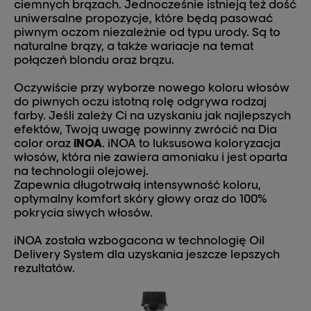
ciemnych brązach. Jednocześnie istnieją też dość
uniwersalne propozycje, które będą pasować
piwnym oczom niezależnie od typu urody. Są to
naturalne brązy, a także wariacje na temat
połączeń blondu oraz brązu.
Oczywiście przy wyborze nowego koloru włosów
do piwnych oczu istotną rolę odgrywa rodzaj
farby. Jeśli zależy Ci na uzyskaniu jak najlepszych
efektów, Twoją uwagę powinny zwrócić na Dia
color oraz
iNOA
. iNOA to luksusowa koloryzacja
włosów, która nie zawiera amoniaku i jest oparta
na technologii olejowej.
Zapewnia długotrwałą intensywność koloru,
optymalny komfort skóry głowy oraz do 100%
pokrycia siwych włosów.
iNOA została wzbogacona w technologię Oil
Delivery System dla uzyskania jeszcze lepszych
rezultatów.