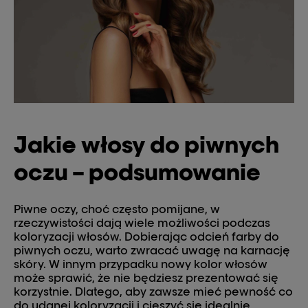
Jakie włosy do piwnych
oczu – podsumowanie
Piwne oczy, choć często pomijane, w
rzeczywistości dają wiele możliwości podczas
koloryzacji włosów. Dobierając odcień farby do
piwnych oczu, warto zwracać uwagę na karnację
skóry. W innym przypadku nowy kolor włosów
może sprawić, że nie będziesz prezentować się
korzystnie. Dlatego, aby zawsze mieć pewność co
do udanej koloryzacji i cieszyć się idealnie