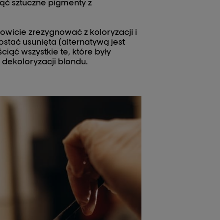
nąć sztuczne pigmenty z
owicie zrezygnować z koloryzacji i
zostać usunięta (alternatywą jest
iąć wszystkie te, które były
 dekoloryzacji blondu.