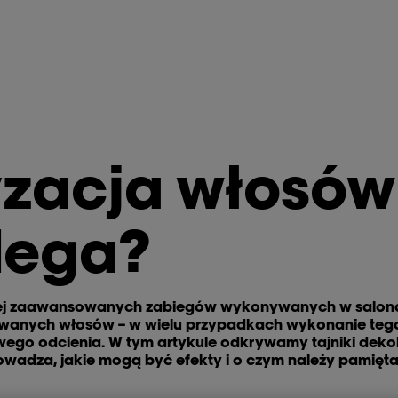
zacja włosów
lega?
iej zaawansowanych zabiegów wykonywanych w salonach
wanych włosów – w wielu przypadkach wykonanie tego 
go odcienia. W tym artykule odkrywamy tajniki dekolor
rowadza, jakie mogą być efekty i o czym należy pamiętać