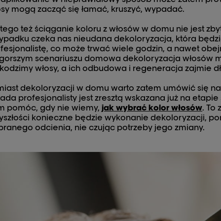
sy mogą zacząć się łamać, kruszyć, wypadać.
tego też ściąganie koloru z włosów w domu nie jest z
ypadku czeka nas nieudana dekoloryzacja, która będ
fesjonalistę, co może trwać wiele godzin, a nawet obe
jgorszym scenariuszu domowa dekoloryzacja włosów m
kodzimy włosy, a ich odbudowa i regeneracja zajmie d
iast dekoloryzacji w domu warto zatem umówić się na
ada profesjonalisty jest zresztą wskazana już na etapie
m pomóc, gdy nie wiemy,
jak wybrać kolor włosów
. To
yszłości konieczne będzie wykonanie dekoloryzacji, 
ranego odcienia, nie czując potrzeby jego zmiany.