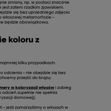
ie zmiany, np. w postaci znacznie
e jest zatem rzadkim zjawiskiem.
ejdzie się bez uprzedniego zdjęcia
 o włosowej metamorfozie –
kże będzie obowiązkowa.
e koloru z
ajmniej kilku przypadkach:
 odcienia – nie obejdzie się bez
chcemy przejść do brązu;
mery w koloryzacji włosów
i zabieg
 odcień zupełnie nie spełnia
ryzacji domowej);
 – jeśli zamarzyliśmy o włosach w