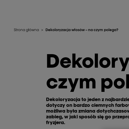
Strona główna
>
Dekoloryzacja włosów – na czym polega?
Dekolory
czym po
Dekoloryzacja to jeden z najbardz
dotyczy on bardzo ciemnych farbo
możliwa była zmiana dotychczasowe
zabieg, w jaki sposób się go przep
fryzjera.